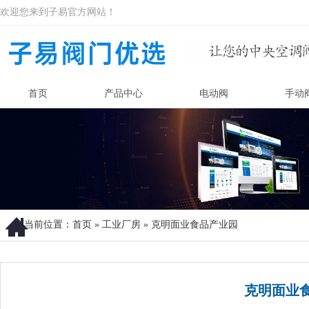
欢迎您来到子易官方网站！
首页
产品中心
电动阀
手动
当前位置：
首页
»
工业厂房
»
克明面业食品产业园
克明面业