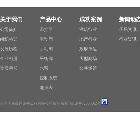
关于我们
产品中心
成功案例
新闻动
公司简介
温控器
酒店行业
子易资讯
组织构架
电动阀
地产行业
行业资讯
发展历程
手动阀
政府单位
企业相册
平衡阀
大型商场
资质荣誉
水泵
公共场馆
控制系统
能量表
长沙子易暖通设备工程有限公司 版权所有
湘ICP备12006662号