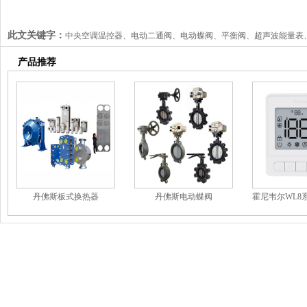
此文关键字：
中央空调温控器、电动二通阀、电动蝶阀、平衡阀、超声波能量表
产品推荐
丹佛斯板式换热器
丹佛斯电动蝶阀
霍尼韦尔WL8
器