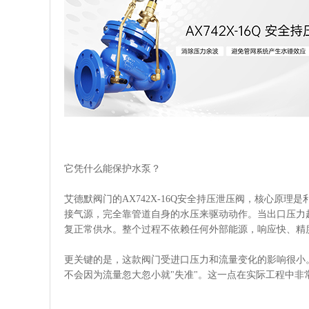
它凭什么能保护水泵？
艾德默阀门的AX742X-16Q安全持压泄压阀，核心原
接气源，完全靠管道自身的水压来驱动动作。当出口压力
复正常供水。整个过程不依赖任何外部能源，响应快、精
更关键的是，这款阀门受进口压力和流量变化的影响很小
不会因为流量忽大忽小就"失准"。这一点在实际工程中