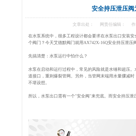
安全持压泄压阀
文章出处：
网责任编辑：
作
在水泵系统中，很多工程设计都会要求在水泵出口安装安
个阀门？今天艾德默阀门就用AX742X-16Q安全持压泄
先搞清楚：水泵运行中怕什么？
水泵在启动和运行过程中，常见的风险就是水锤和超压。
道接口，重则爆裂管网。另外，当管网末端用水量骤减时
不堪设想。
所以，水泵出口需有一个"安全阀"来兜底。而安全持压泄