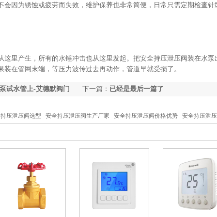
不会因为锈蚀或疲劳而失效，维护保养也非常简便，日常只需定期检查针
从这里产生，所有的水锤冲击也从这里发起。把安全持压泄压阀装在水泵
果装在管网末端，等压力波传过去再动作，管道早就受损了。
泵试水管上-艾德默阀门
下一篇：
已经是最后一篇了
全持压泄压阀选型 安全持压泄压阀生产厂家 安全持压泄压阀价格优势 安全持压泄
持压泄压阀国内品牌 安全持压泄压阀多少钱一个