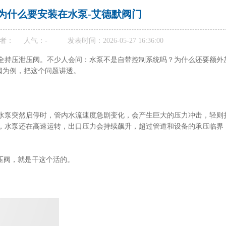
为什么要安装在水泵-艾德默阀门
者：
人气：
-
发表时间：2026-05-27 16:36:00
全持压泄压阀。不少人会问：水泵不是自带控制系统吗？为什么还要额外
压阀为例，把这个问题讲透。
水泵突然启停时，管内水流速度急剧变化，会产生巨大的压力冲击，轻则
，水泵还在高速运转，出口压力会持续飙升，超过管道和设备的承压临界
压阀，就是干这个活的。