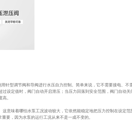
理是利用针型调节阀和导阀进行水压自力控制。简单来说，它不需要接电、不
超过设定值时，阀门自动开启泄压；当压力回落到安全范围，阀门自动关
度高。
。这意味着哪怕水泵工况波动较大，它依然能稳定地把压力控制在设定范
非常重要，因为水泵的运行工况从来不是一成不变的。