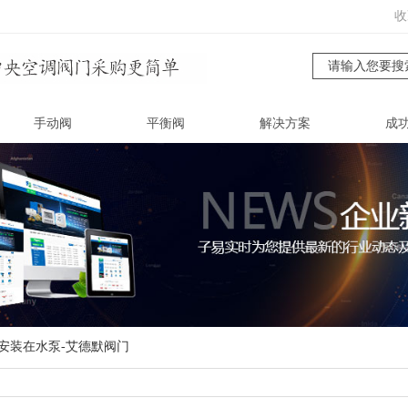
收
手动阀
平衡阀
解决方案
成
安装在水泵-艾德默阀门