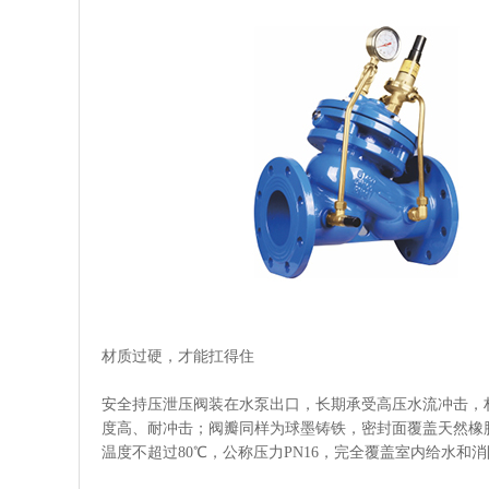
材质过硬，才能扛得住
安全持压泄压阀装在水泵出口，长期承受高压水流冲击，材质
度高、耐冲击；阀瓣同样为球墨铸铁，密封面覆盖天然橡
温度不超过80℃，公称压力PN16，完全覆盖室内给水和