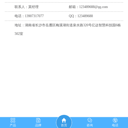
联系人：莫经理
邮箱：123489688@qq.com
电话：13907317077
QQ：123489688
地址：湖南省长沙市岳麓区梅溪湖街道泉水路320号亿达智慧科技园6栋
502室
产品
品牌
首页
咨询
电话